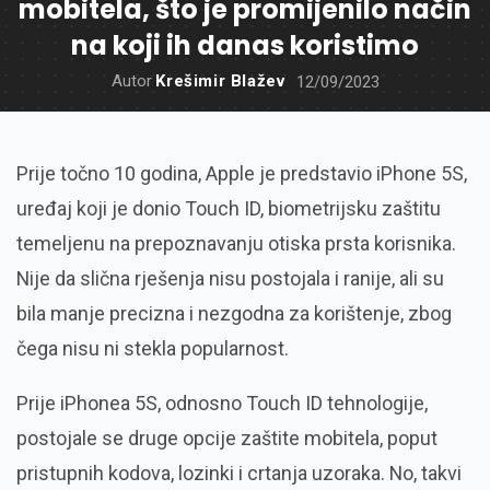
mobitela, što je promijenilo način
na koji ih danas koristimo
Autor
Krešimir Blažev
12/09/2023
Prije točno 10 godina, Apple je predstavio iPhone 5S,
uređaj koji je donio Touch ID, biometrijsku zaštitu
temeljenu na prepoznavanju otiska prsta korisnika.
Nije da slična rješenja nisu postojala i ranije, ali su
bila manje precizna i nezgodna za korištenje, zbog
čega nisu ni stekla popularnost.
Prije iPhonea 5S, odnosno Touch ID tehnologije,
postojale se druge opcije zaštite mobitela, poput
pristupnih kodova, lozinki i crtanja uzoraka. No, takvi