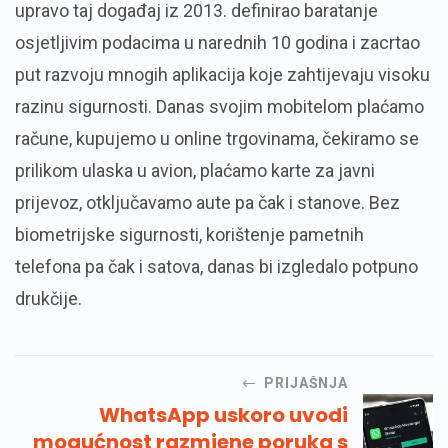
upravo taj događaj iz 2013. definirao baratanje
osjetljivim podacima u narednih 10 godina i zacrtao
put razvoju mnogih aplikacija koje zahtijevaju visoku
razinu sigurnosti. Danas svojim mobitelom plaćamo
račune, kupujemo u online trgovinama, čekiramo se
prilikom ulaska u avion, plaćamo karte za javni
prijevoz, otključavamo aute pa čak i stanove. Bez
biometrijske sigurnosti, korištenje pametnih
telefona pa čak i satova, danas bi izgledalo potpuno
drukčije.
PRIJAŠNJA
WhatsApp uskoro uvodi
mogućnost razmjene poruka s