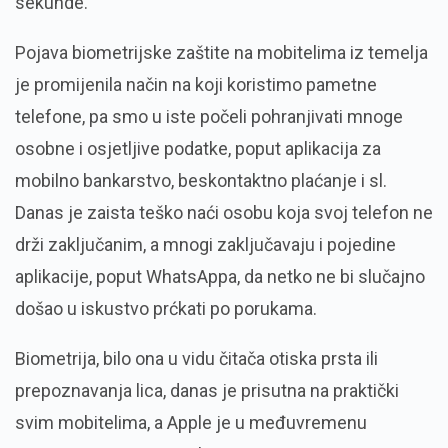
sekunde.
Pojava biometrijske zaštite na mobitelima iz temelja
je promijenila način na koji koristimo pametne
telefone, pa smo u iste počeli pohranjivati mnoge
osobne i osjetljive podatke, poput aplikacija za
mobilno bankarstvo, beskontaktno plaćanje i sl.
Danas je zaista teško naći osobu koja svoj telefon ne
drži zaključanim, a mnogi zaključavaju i pojedine
aplikacije, poput WhatsAppa, da netko ne bi slučajno
došao u iskustvo prćkati po porukama.
Biometrija, bilo ona u vidu čitača otiska prsta ili
prepoznavanja lica, danas je prisutna na praktički
svim mobitelima, a Apple je u međuvremenu