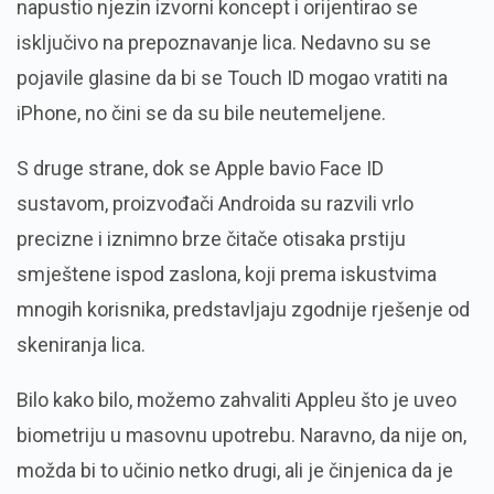
napustio njezin izvorni koncept i orijentirao se
isključivo na prepoznavanje lica. Nedavno su se
pojavile glasine da bi se Touch ID mogao vratiti na
iPhone, no čini se da su bile neutemeljene.
S druge strane, dok se Apple bavio Face ID
sustavom, proizvođači Androida su razvili vrlo
precizne i iznimno brze čitače otisaka prstiju
smještene ispod zaslona, koji prema iskustvima
mnogih korisnika, predstavljaju zgodnije rješenje od
skeniranja lica.
Bilo kako bilo, možemo zahvaliti Appleu što je uveo
biometriju u masovnu upotrebu. Naravno, da nije on,
možda bi to učinio netko drugi, ali je činjenica da je