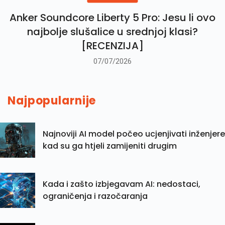
Anker Soundcore Liberty 5 Pro: Jesu li ovo
najbolje slušalice u srednjoj klasi?
[RECENZIJA]
07/07/2026
Najpopularnije
Najnoviji AI model počeo ucjenjivati inženjere
kad su ga htjeli zamijeniti drugim
Kada i zašto izbjegavam AI: nedostaci,
ograničenja i razočaranja