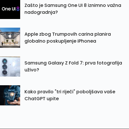
Zašto je Samsung One UI 8 iznimno važna
nadogradnja?
Apple zbog Trumpovih carina planira
globalno poskupljenje iPhonea
Samsung Galaxy Z Fold 7: prva fotografija
uživo?
Kako pravilo "tri riječi" poboljšava vaše
ChatGPT upite