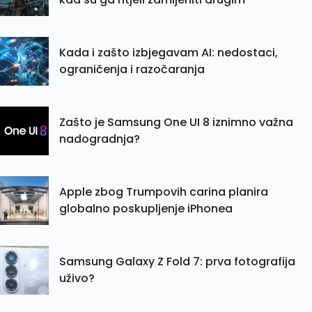
Kada i zašto izbjegavam AI: nedostaci,
ograničenja i razočaranja
Zašto je Samsung One UI 8 iznimno važna
nadogradnja?
Apple zbog Trumpovih carina planira
globalno poskupljenje iPhonea
Samsung Galaxy Z Fold 7: prva fotografija
uživo?