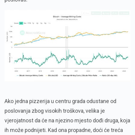
Ako jedna pizzerija u centru grada odustane od
poslovanja zbog visokih troškova, velika je
vjerojatnost da će na njezino mjesto dođi druga, koja
ih može podnijeti. Kad ona propadne, doći će treća