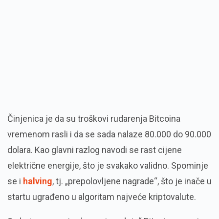
Činjenica je da su troškovi rudarenja Bitcoina
vremenom rasli i da se sada nalaze 80.000 do 90.000
dolara. Kao glavni razlog navodi se rast cijene
električne energije, što je svakako validno. Spominje
se i
halving
, tj. „prepolovljene nagrade“, što je inače u
startu ugrađeno u algoritam najveće kriptovalute.