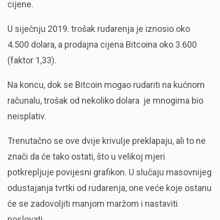
cijene.
U siječnju 2019. trošak rudarenja je iznosio oko
4.500 dolara, a prodajna cijena Bitcoina oko 3.600
(faktor 1,33).
Na koncu, dok se Bitcoin mogao rudariti na kućnom
računalu, trošak od nekoliko dolara je mnogima bio
neisplativ.
Trenutačno se ove dvije krivulje preklapaju, ali to ne
znači da će tako ostati, što u velikoj mjeri
potkrepljuje povijesni grafikon. U slučaju masovnijeg
odustajanja tvrtki od rudarenja, one veće koje ostanu
će se zadovoljiti manjom maržom i nastaviti
poslovati.