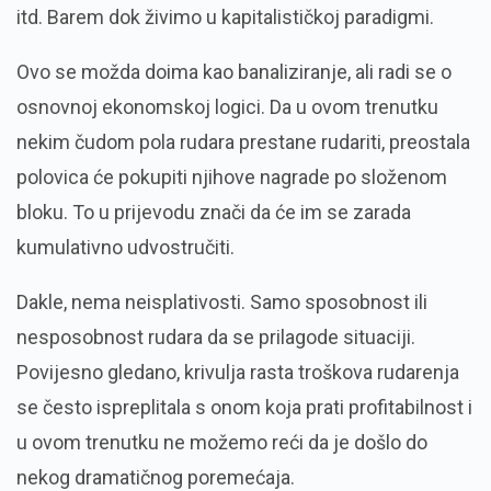
itd. Barem dok živimo u kapitalističkoj paradigmi.
Ovo se možda doima kao banaliziranje, ali radi se o
osnovnoj ekonomskoj logici. Da u ovom trenutku
nekim čudom pola rudara prestane rudariti, preostala
polovica će pokupiti njihove nagrade po složenom
bloku. To u prijevodu znači da će im se zarada
kumulativno udvostručiti.
Dakle, nema neisplativosti. Samo sposobnost ili
nesposobnost rudara da se prilagode situaciji.
Povijesno gledano, krivulja rasta troškova rudarenja
se često ispreplitala s onom koja prati profitabilnost i
u ovom trenutku ne možemo reći da je došlo do
nekog dramatičnog poremećaja.