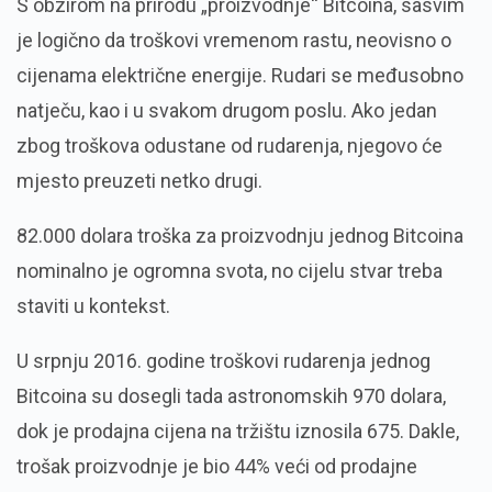
S obzirom na prirodu „proizvodnje“ Bitcoina, sasvim
je logično da troškovi vremenom rastu, neovisno o
cijenama električne energije. Rudari se međusobno
natječu, kao i u svakom drugom poslu. Ako jedan
zbog troškova odustane od rudarenja, njegovo će
mjesto preuzeti netko drugi.
82.000 dolara troška za proizvodnju jednog Bitcoina
nominalno je ogromna svota, no cijelu stvar treba
staviti u kontekst.
U srpnju 2016. godine troškovi rudarenja jednog
Bitcoina su dosegli tada astronomskih 970 dolara,
dok je prodajna cijena na tržištu iznosila 675. Dakle,
trošak proizvodnje je bio 44% veći od prodajne