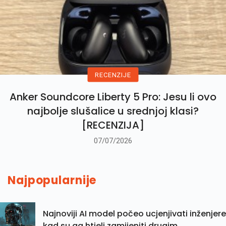
RECENZIJE
Anker Soundcore Liberty 5 Pro: Jesu li ovo
najbolje slušalice u srednjoj klasi?
[RECENZIJA]
07/07/2026
Najpopularnije
Najnoviji AI model počeo ucjenjivati inženjere
kad su ga htjeli zamijeniti drugim