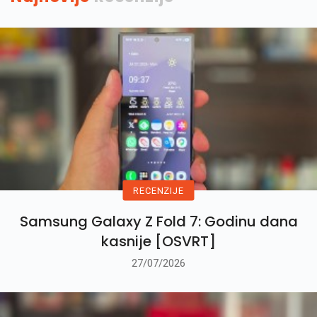
RECENZIJE
Samsung Galaxy Z Fold 7: Godinu dana
kasnije [OSVRT]
27/07/2026