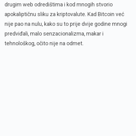
drugim web odredištima i kod mnogih stvorio
apokaliptičnu sliku za kriptovalute. Kad Bitcoin već
nije pao na nulu, kako su to prije dvije godine mnogi
predviđali, malo senzacionalizma, makar i
tehnološkog, očito nije na odmet.