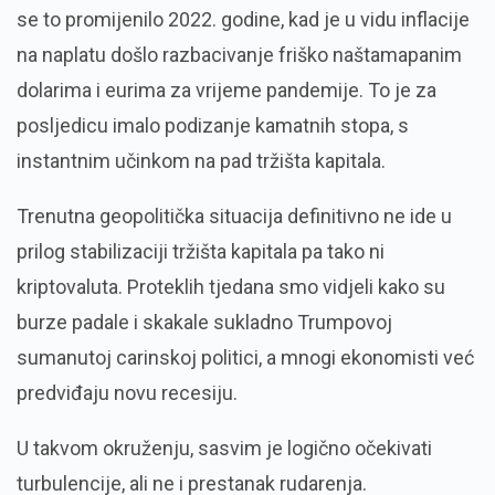
se to promijenilo 2022. godine, kad je u vidu inflacije
na naplatu došlo razbacivanje friško naštamapanim
dolarima i eurima za vrijeme pandemije. To je za
posljedicu imalo podizanje kamatnih stopa, s
instantnim učinkom na pad tržišta kapitala.
Trenutna geopolitička situacija definitivno ne ide u
prilog stabilizaciji tržišta kapitala pa tako ni
kriptovaluta. Proteklih tjedana smo vidjeli kako su
burze padale i skakale sukladno Trumpovoj
sumanutoj carinskoj politici, a mnogi ekonomisti već
predviđaju novu recesiju.
U takvom okruženju, sasvim je logično očekivati
turbulencije, ali ne i prestanak rudarenja.