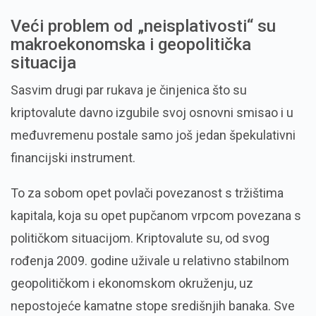
Veći problem od „neisplativosti“ su
makroekonomska i geopolitička
situacija
Sasvim drugi par rukava je činjenica što su
kriptovalute davno izgubile svoj osnovni smisao i u
međuvremenu postale samo još jedan špekulativni
financijski instrument.
To za sobom opet povlači povezanost s tržištima
kapitala, koja su opet pupčanom vrpcom povezana s
političkom situacijom. Kriptovalute su, od svog
rođenja 2009. godine uživale u relativno stabilnom
geopolitičkom i ekonomskom okruženju, uz
nepostojeće kamatne stope središnjih banaka. Sve