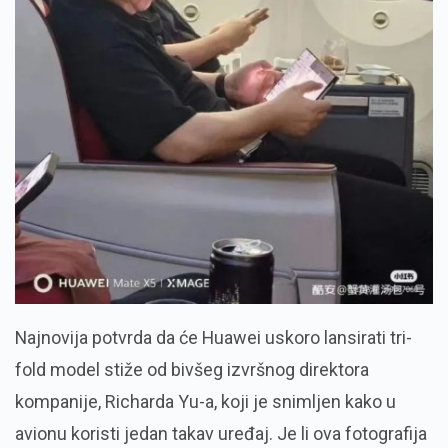
Najnovija potvrda da će Huawei uskoro lansirati tri-
fold model stiže od bivšeg izvršnog direktora
kompanije, Richarda Yu-a, koji je snimljen kako u
avionu koristi jedan takav uređaj. Je li ova fotografija