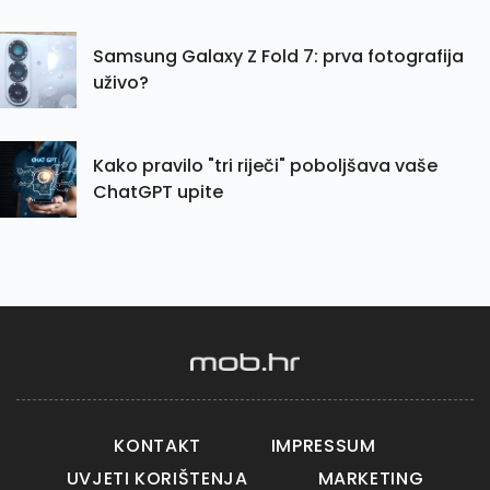
Samsung Galaxy Z Fold 7: prva fotografija
uživo?
Kako pravilo "tri riječi" poboljšava vaše
ChatGPT upite
KONTAKT
IMPRESSUM
UVJETI KORIŠTENJA
MARKETING