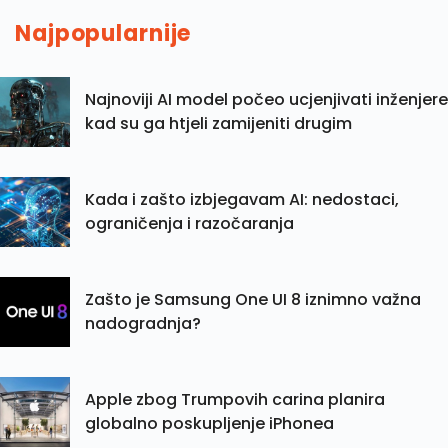
Najpopularnije
Najnoviji AI model počeo ucjenjivati inženjere
kad su ga htjeli zamijeniti drugim
Kada i zašto izbjegavam AI: nedostaci,
ograničenja i razočaranja
Zašto je Samsung One UI 8 iznimno važna
nadogradnja?
Apple zbog Trumpovih carina planira
globalno poskupljenje iPhonea