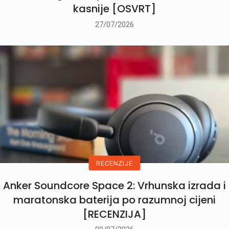
kasnije [OSVRT]
27/07/2026
RECENZIJE
Anker Soundcore Space 2: Vrhunska izrada i
maratonska baterija po razumnoj cijeni
[RECENZIJA]