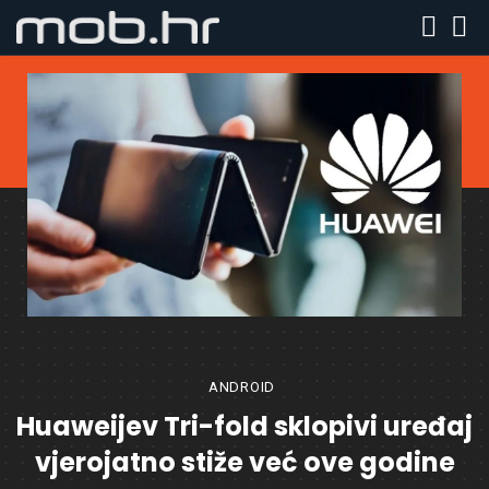
ANDROID
Huaweijev Tri-fold sklopivi uređaj
vjerojatno stiže već ove godine