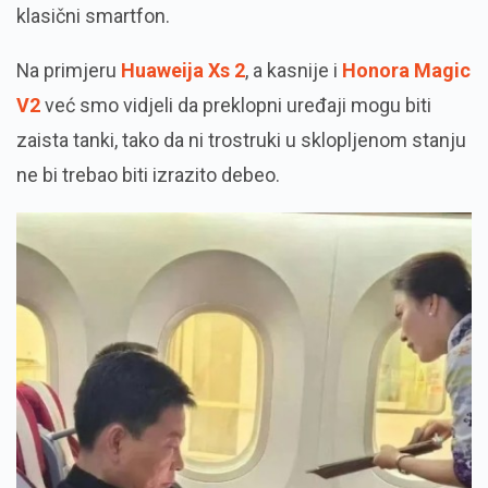
klasični smartfon.
Na primjeru
Huaweija Xs 2
, a kasnije i
Honora Magic
V2
već smo vidjeli da preklopni uređaji mogu biti
zaista tanki, tako da ni trostruki u sklopljenom stanju
ne bi trebao biti izrazito debeo.