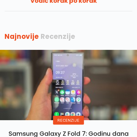
vodič korak po korak
Najnovije
Recenzije
RECENZIJE
Samsung Galaxy Z Fold 7: Godinu dana