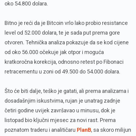
oko 54.800 dolara.
Bitno je reći da je Bitcoin vrlo lako probio resistance
level od 52.000 dolara, te je sada put prema gore
otvoren. Tehnička analiza pokazuje da se kod cijene
od oko 56.000 očekuje jak otpor i moguća
kratkoročna korekcija, odnosno retest po Fibonaci
retracementu u zoni od 49.500 do 54.000 dolara.
Što će biti dalje, teško je gatati, ali prema analizama i
dosadašnjim iskustvima, rujan je unatrag zadnje
četiri godine uvijek završavao u minusu, dok je
listopad bio ključni mjesec za novi rast. Prema
poznatom traderu i analitičaru
PlanB
, sa skoro milijun