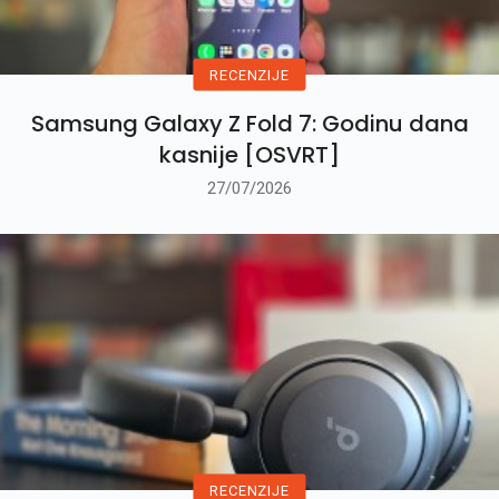
RECENZIJE
Samsung Galaxy Z Fold 7: Godinu dana
kasnije [OSVRT]
27/07/2026
RECENZIJE