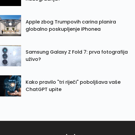
Apple zbog Trumpovih carina planira
globalno poskupljenje iPhonea
Samsung Galaxy Z Fold 7: prva fotografija
uživo?
Kako pravilo "tri riječi" poboljšava vaše
ChatGPT upite