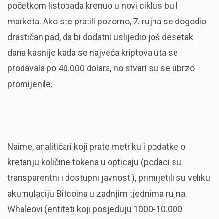
početkom listopada krenuo u novi ciklus bull
marketa. Ako ste pratili pozorno, 7. rujna se dogodio
drastičan pad, da bi dodatni uslijedio još desetak
dana kasnije kada se najveća kriptovaluta se
prodavala po 40.000 dolara, no stvari su se ubrzo
promijenile.
Naime, analitičari koji prate metriku i podatke o
kretanju količine tokena u opticaju (podaci su
transparentni i dostupni javnosti), primijetili su veliku
akumulaciju Bitcoina u zadnjim tjednima rujna.
Whaleovi (entiteti koji posjeduju 1000-10.000