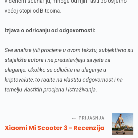
viđenom scenariju, mnoge od njih rasti po osjetno
većoj stopi od Bitcoina.
Izjava o odricanju od odgovornosti:
Sve analize i/ili procjene u ovom tekstu, subjektivno su
stajalište autora i ne predstavljaju savjete za
ulaganje. Ukoliko se odlučite na ulaganje u
kriptovalute, to radite na vlastitu odgovornost i na
temelju vlastitih procjena i istraživanja.
PRIJAŠNJA
Xiaomi Mi Scooter 3 - Recenzija