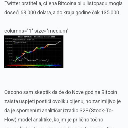
Twitter pratitelja, cijena Bitcoina bi u listopadu mogla
doseći 63.000 dolara, a do kraja godine čak 135.000.
columns="1" size="medium"
Osobno sam skeptik da će do Nove godine Bitcoin
zaista uspjeti postići ovoliku cijenu, no zanimljivo je
da je spomenuti analitičar izradio S2F (Stock-To-
Flow) model analitike, kojim je prilično točno