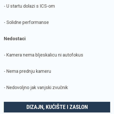
- U startu dolazi s ICS-om
- Solidne performanse
Nedostaci
- Kamera nema bljeskalicu ni autofokus
- Nema prednju kameru
- Nedovoljno jak vanjski zvučnik
DIZAJN, KUĆIŠTE I ZASLON