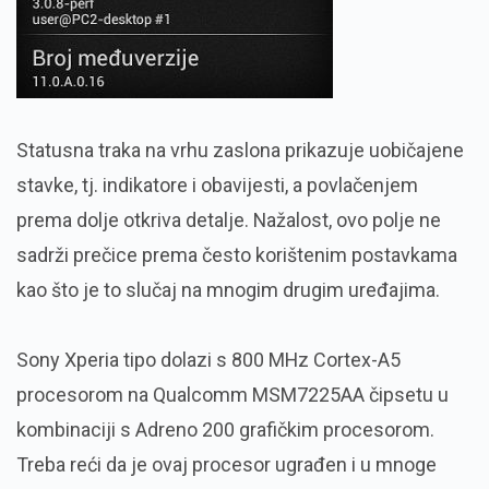
Statusna traka na vrhu zaslona prikazuje uobičajene
stavke, tj. indikatore i obavijesti, a povlačenjem
prema dolje otkriva detalje. Nažalost, ovo polje ne
sadrži prečice prema često korištenim postavkama
kao što je to slučaj na mnogim drugim uređajima.
Sony Xperia tipo dolazi s 800 MHz Cortex-A5
procesorom na Qualcomm MSM7225AA čipsetu u
kombinaciji s Adreno 200 grafičkim procesorom.
Treba reći da je ovaj procesor ugrađen i u mnoge