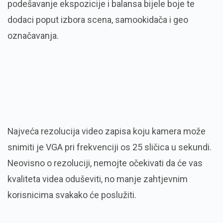
podešavanje ekspozicije i balansa bijele boje te
dodaci poput izbora scena, samookidača i geo
označavanja.
Najveća rezolucija video zapisa koju kamera može
snimiti je VGA pri frekvenciji os 25 sličica u sekundi.
Neovisno o rezoluciji, nemojte očekivati da će vas
kvaliteta videa oduševiti, no manje zahtjevnim
korisnicima svakako će poslužiti.