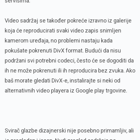
servisima.
Video sadržaj se također pokreće izravno iz galerije
koja će reproducirati svaki video zapis snimljen
kamerom uređaja, no problemi nastaju kada
pokušate pokrenuti DivX format. Budući da nisu
podržani svi potrebni codeci, često će se dogoditi da
ih ne može pokrenuti ili ih reproducira bez zvuka. Ako
baš morate gledati DivX-e, instalirajte si neki od
alternativnih video playera iz Google play trgovine.
Svirač glazbe dizajnerski nije posebno primamljiv, ali