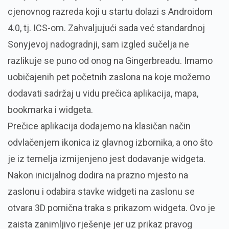
cjenovnog razreda koji u startu dolazi s Androidom
4.0, tj. ICS-om. Zahvaljujući sada već standardnoj
Sonyjevoj nadogradnji, sam izgled sučelja ne
razlikuje se puno od onog na Gingerbreadu. Imamo
uobičajenih pet početnih zaslona na koje možemo
dodavati sadržaj u vidu prečica aplikacija, mapa,
bookmarka i widgeta.
Prečice aplikacija dodajemo na klasičan način
odvlačenjem ikonica iz glavnog izbornika, a ono što
je iz temelja izmijenjeno jest dodavanje widgeta.
Nakon inicijalnog dodira na prazno mjesto na
zaslonu i odabira stavke widgeti na zaslonu se
otvara 3D pomična traka s prikazom widgeta. Ovo je
zaista zanimljivo rješenje jer uz prikaz pravog