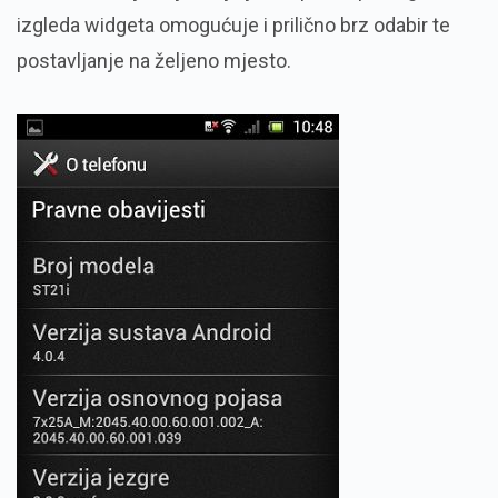
izgleda widgeta omogućuje i prilično brz odabir te
postavljanje na željeno mjesto.