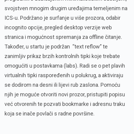
svojstven mnogim drugim uređajima temeljenim na
ICS-u. Podržano je surfanje u više prozora, odabir
incognito opcije, pregled desktop verzije web
stranica i mogućnost spremanja za offline čitanje.
Također, u startu je podržan “text reflow” te
zanimljiv prikaz brzih kontrolnih tipki koje trebate
omogućiti u postavkama (labs). Radi se o pet plavih
virtualnih tipki raspoređenih u polukrug, a aktiviraju
se dodirom na desni ili lijevi rub zaslona. Pomoću
njih je moguće otvoriti novi prozor, pristupiti popisu
već otvorenih te pozvati bookmarke i adresnu traku
koja se inače povlači s radne površine.