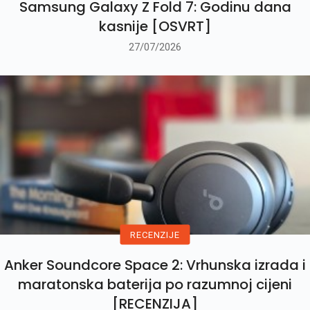
Samsung Galaxy Z Fold 7: Godinu dana
kasnije [OSVRT]
27/07/2026
RECENZIJE
Anker Soundcore Space 2: Vrhunska izrada i
maratonska baterija po razumnoj cijeni
[RECENZIJA]