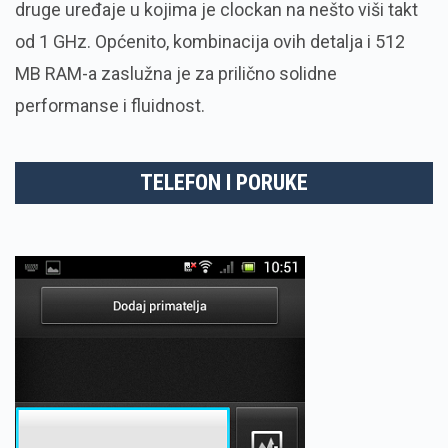
druge uređaje u kojima je clockan na nešto viši takt
od 1 GHz. Općenito, kombinacija ovih detalja i 512
MB RAM-a zaslužna je za prilično solidne
performanse i fluidnost.
TELEFON I PORUKE