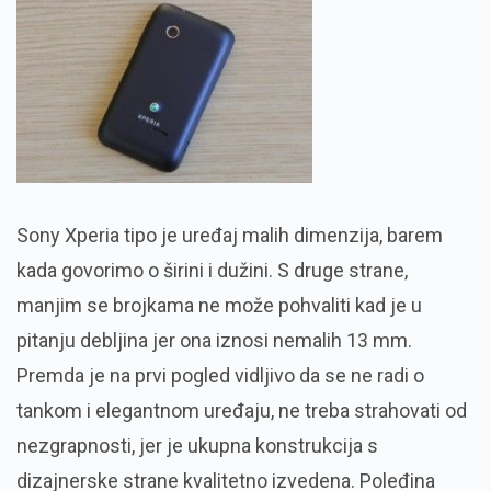
Sony Xperia tipo je uređaj malih dimenzija, barem
kada govorimo o širini i dužini. S druge strane,
manjim se brojkama ne može pohvaliti kad je u
pitanju debljina jer ona iznosi nemalih 13 mm.
Premda je na prvi pogled vidljivo da se ne radi o
tankom i elegantnom uređaju, ne treba strahovati od
nezgrapnosti, jer je ukupna konstrukcija s
dizajnerske strane kvalitetno izvedena. Poleđina