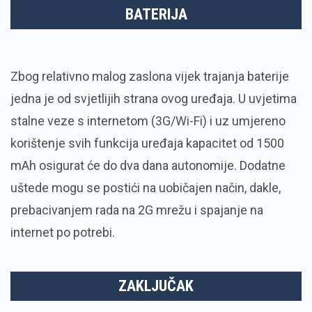
BATERIJA
Zbog relativno malog zaslona vijek trajanja baterije
jedna je od svjetlijih strana ovog uređaja. U uvjetima
stalne veze s internetom (3G/Wi-Fi) i uz umjereno
korištenje svih funkcija uređaja kapacitet od 1500
mAh osigurat će do dva dana autonomije. Dodatne
uštede mogu se postići na uobičajen način, dakle,
prebacivanjem rada na 2G mrežu i spajanje na
internet po potrebi.
ZAKLJUČAK