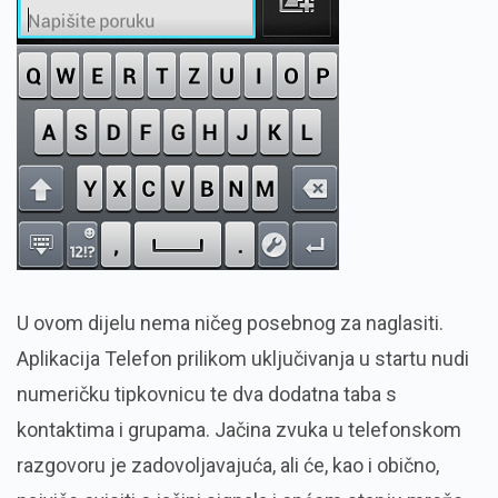
U ovom dijelu nema ničeg posebnog za naglasiti.
Aplikacija Telefon prilikom uključivanja u startu nudi
numeričku tipkovnicu te dva dodatna taba s
kontaktima i grupama. Jačina zvuka u telefonskom
razgovoru je zadovoljavajuća, ali će, kao i obično,