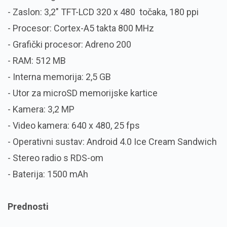
- Zaslon: 3,2″ TFT-LCD 320 x 480 točaka, 180 ppi
- Procesor: Cortex-A5 takta 800 MHz
- Grafički procesor: Adreno 200
- RAM: 512 MB
- Interna memorija: 2,5 GB
- Utor za microSD memorijske kartice
- Kamera: 3,2 MP
- Video kamera: 640 x 480, 25 fps
- Operativni sustav: Android 4.0 Ice Cream Sandwich
- Stereo radio s RDS-om
- Baterija: 1500 mAh
Prednosti