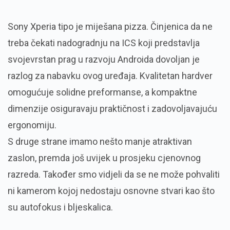
Sony Xperia tipo je miješana pizza. Činjenica da ne
treba čekati nadogradnju na ICS koji predstavlja
svojevrstan prag u razvoju Androida dovoljan je
razlog za nabavku ovog uređaja. Kvalitetan hardver
omogućuje solidne preformanse, a kompaktne
dimenzije osiguravaju praktičnost i zadovoljavajuću
ergonomiju.
S druge strane imamo nešto manje atraktivan
zaslon, premda još uvijek u prosjeku cjenovnog
razreda. Također smo vidjeli da se ne može pohvaliti
ni kamerom kojoj nedostaju osnovne stvari kao što
su autofokus i bljeskalica.