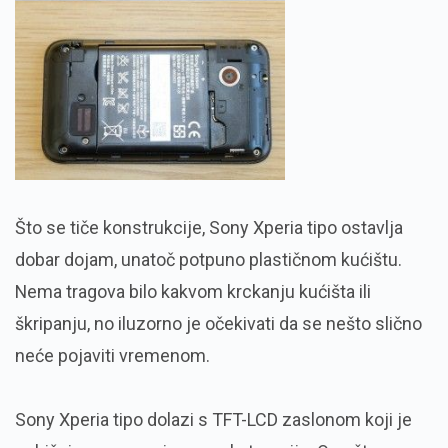
Što se tiče konstrukcije, Sony Xperia tipo ostavlja
dobar dojam, unatoč potpuno plastičnom kućištu.
Nema tragova bilo kakvom krckanju kućišta ili
škripanju, no iluzorno je očekivati da se nešto slično
neće pojaviti vremenom.
Sony Xperia tipo dolazi s TFT-LCD zaslonom koji je