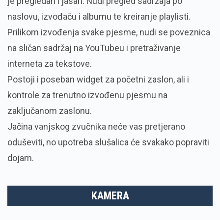
je pregledan i jasan. Nudi pregled sadržaja po
naslovu, izvođaču i albumu te kreiranje playlisti.
Prilikom izvođenja svake pjesme, nudi se poveznica
na sličan sadržaj na YouTubeu i pretraživanje
interneta za tekstove.
Postoji i poseban widget za početni zaslon, ali i
kontrole za trenutno izvođenu pjesmu na
zaključanom zaslonu.
Jačina vanjskog zvučnika neće vas pretjerano
oduševiti, no upotreba slušalica će svakako popraviti
dojam.
KAMERA