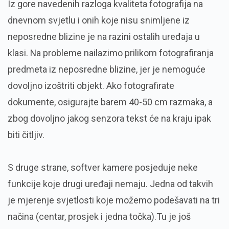
Iz gore navedenih razloga kvaliteta fotografija na
dnevnom svjetlu i onih koje nisu snimljene iz
neposredne blizine je na razini ostalih uređaja u
klasi. Na probleme nailazimo prilikom fotografiranja
predmeta iz neposredne blizine, jer je nemoguće
dovoljno izoštriti objekt. Ako fotografirate
dokumente, osigurajte barem 40-50 cm razmaka, a
zbog dovoljno jakog senzora tekst će na kraju ipak
biti čitljiv.
S druge strane, softver kamere posjeduje neke
funkcije koje drugi uređaji nemaju. Jedna od takvih
je mjerenje svjetlosti koje možemo podešavati na tri
načina (centar, prosjek i jedna točka).Tu je još