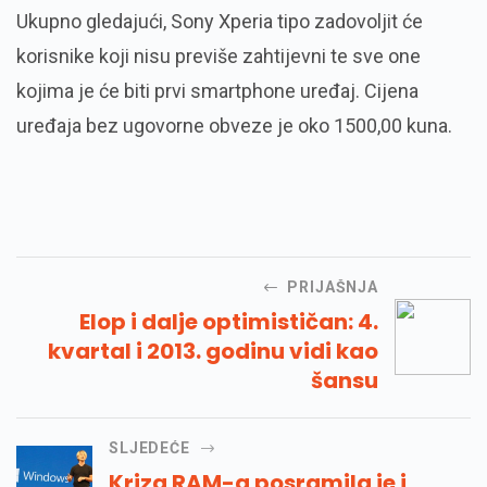
Ukupno gledajući, Sony Xperia tipo zadovoljit će
korisnike koji nisu previše zahtijevni te sve one
kojima je će biti prvi smartphone uređaj. Cijena
uređaja bez ugovorne obveze je oko 1500,00 kuna.
PRIJAŠNJA
Elop i dalje optimističan: 4.
kvartal i 2013. godinu vidi kao
šansu
SLJEDEĆE
Kriza RAM-a posramila je i