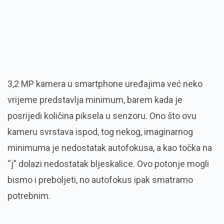
3,2 MP kamera u smartphone uređajima već neko
vrijeme predstavlja minimum, barem kada je
posrijedi količina piksela u senzoru. Ono što ovu
kameru svrstava ispod, tog nekog, imaginarnog
minimuma je nedostatak autofokusa, a kao točka na
“j” dolazi nedostatak bljeskalice. Ovo potonje mogli
bismo i preboljeti, no autofokus ipak smatramo
potrebnim.