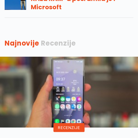
Microsoft
Najnovije
Recenzije
RECENZIJE