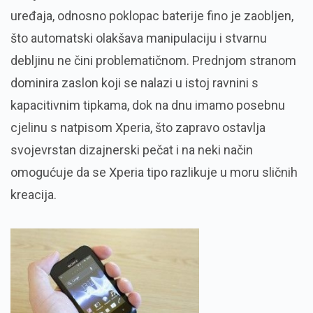
uređaja, odnosno poklopac baterije fino je zaobljen,
što automatski olakšava manipulaciju i stvarnu
debljinu ne čini problematičnom. Prednjom stranom
dominira zaslon koji se nalazi u istoj ravnini s
kapacitivnim tipkama, dok na dnu imamo posebnu
cjelinu s natpisom Xperia, što zapravo ostavlja
svojevrstan dizajnerski pečat i na neki način
omogućuje da se Xperia tipo razlikuje u moru sličnih
kreacija.