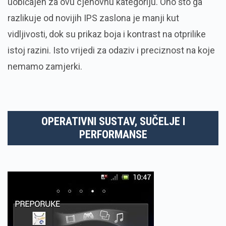
uobičajen za ovu cjenovnu kategoriju. Ono što ga
razlikuje od novijih IPS zaslona je manji kut
vidljivosti, dok su prikaz boja i kontrast na otprilike
istoj razini. Isto vrijedi za odaziv i preciznost na koje
nemamo zamjerki.
OPERATIVNI SUSTAV, SUČELJE I
PERFORMANSE