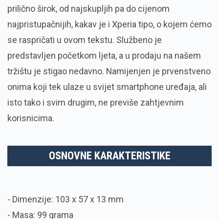
prilično širok, od najskupljih pa do cijenom
najpristupačnijih, kakav je i Xperia tipo, o kojem ćemo
se raspričati u ovom tekstu. Službeno je
predstavljen početkom ljeta, a u prodaju na našem
tržištu je stigao nedavno. Namijenjen je prvenstveno
onima koji tek ulaze u svijet smartphone uređaja, ali
isto tako i svim drugim, ne previše zahtjevnim
korisnicima.
OSNOVNE KARAKTERISTIKE
- Dimenzije: 103 x 57 x 13 mm
- Masa: 99 grama